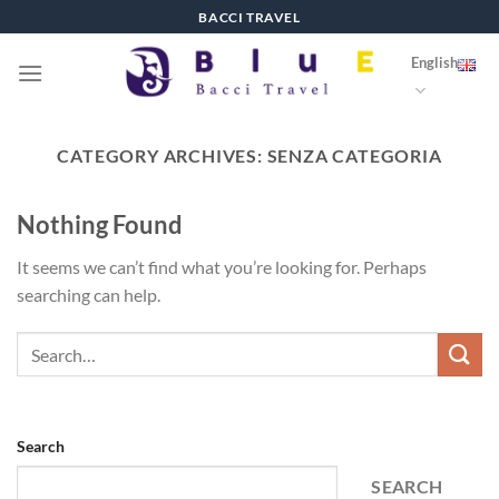
Skip
BACCI TRAVEL
to
English
content
CATEGORY ARCHIVES:
SENZA CATEGORIA
Nothing Found
It seems we can’t find what you’re looking for. Perhaps
searching can help.
Search
SEARCH