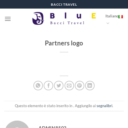
Salta
BACCI TRAVEL
ai
Italiano
contenuti
Partners logo
Questo elemento è stato inserito in . Aggiungilo ai
segnalibri
.
ADMIN8502